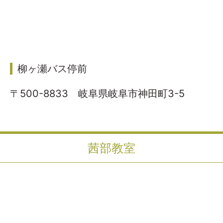
柳ヶ瀬バス停前
〒500-8833 岐阜県岐阜市神田町3-5
茜部教室