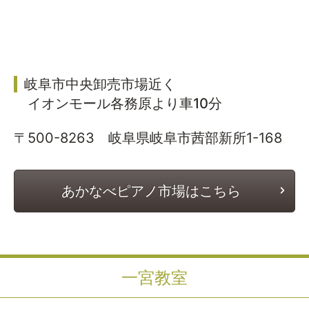
岐阜市中央卸売市場近く
イオンモール各務原より車10分
〒500-8263 岐阜県岐阜市茜部新所1-168
あかなべピアノ市場はこちら
一宮教室