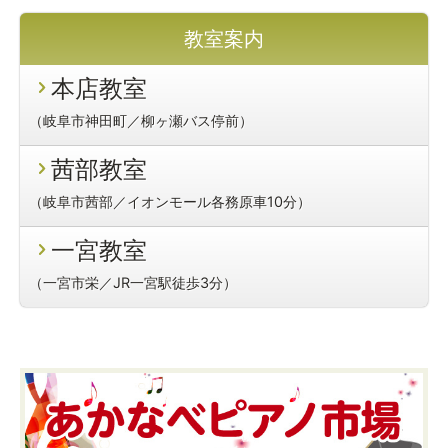
教室案内
本店教室
（岐阜市神田町／柳ヶ瀬バス停前）
茜部教室
（岐阜市茜部／イオンモール各務原車10分）
一宮教室
（一宮市栄／JR一宮駅徒歩3分）