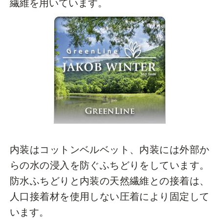
繊維を用いています。
内装はコットンベルベット、内装には外部か
らの水の浸入を防ぐふちどりをしています。
防水ふちどりと内装の天然繊維との接着は、
人口接着材を使用しない圧着により固定して
います。