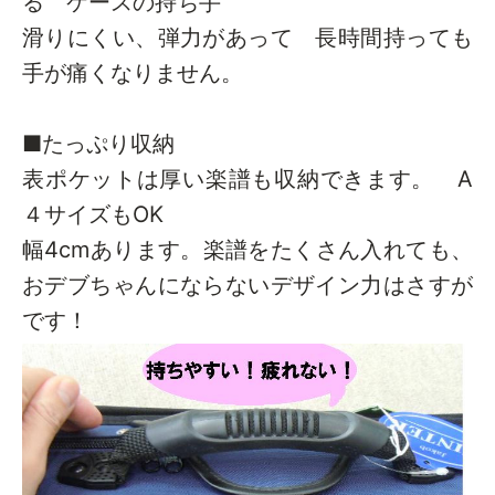
る ケースの持ち手
滑りにくい、弾力があって 長時間持っても
手が痛くなりません。
■たっぷり収納
表ポケットは厚い楽譜も収納できます。 A
４サイズもOK
幅4cmあります。楽譜をたくさん入れても、
おデブちゃんにならないデザイン力はさすが
です！