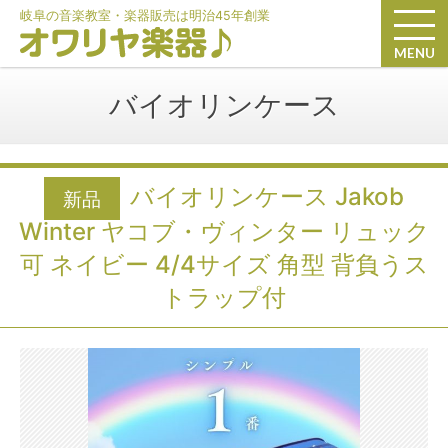
岐阜の音楽教室・楽器販売は明治45年創業
MENU
バイオリンケース
バイオリンケース Jakob
新品
Winter ヤコブ・ヴィンター リュック
可 ネイビー 4/4サイズ 角型 背負うス
トラップ付