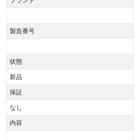
ブランド
製造番号
状態
新品
保証
なし
内容