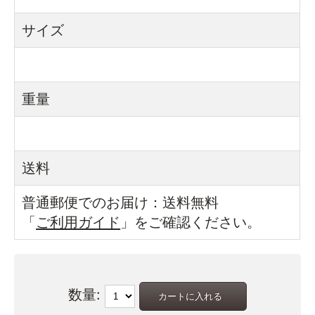
サイズ
重量
送料
普通郵便でのお届け：送料無料
「
ご利用ガイド
」をご確認ください。
数量: