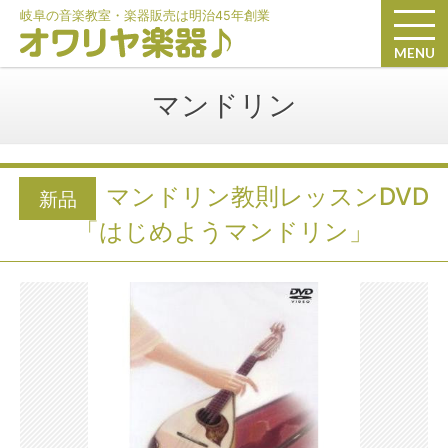
岐阜の音楽教室・楽器販売は明治45年創業
MENU
マンドリン
マンドリン教則レッスンDVD
新品
「はじめようマンドリン」