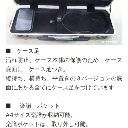
■ ケース足
汚れ防止、ケース本体の保護のため ケース
底面に ケース足つき。
縦持ち、横持ち、平置きの３バージョンの底
面にあたる全てにケース足をつけています。
■ 楽譜 ポケット
A4サイズ楽譜が収納可能。
楽譜ポケットは、取り外し可能。