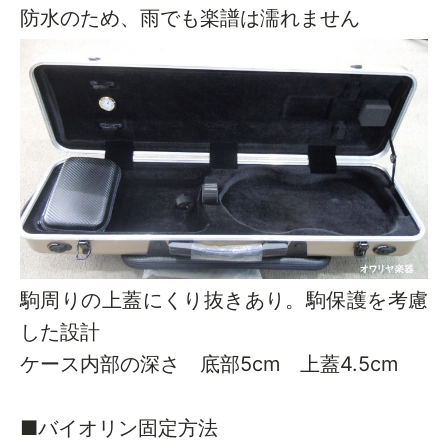
防水のため、雨でも楽譜は濡れません
駒周りの上蓋にくり抜きあり。駒保護を考慮
した設計
ケース内部の深さ 底部5cm 上蓋4.5cm
■バイオリン固定方法