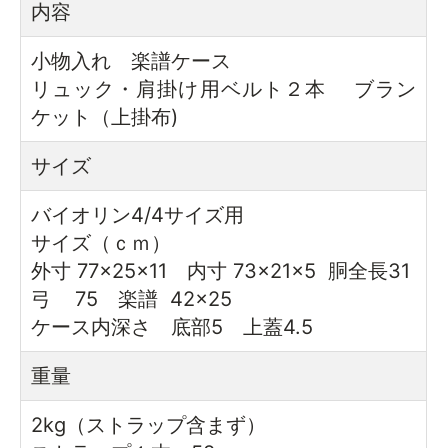
内容
小物入れ 楽譜ケース
リュック・肩掛け用ベルト２本 ブラン
ケット（上掛布)
サイズ
バイオリン4/4サイズ用
サイズ（ｃｍ）
外寸 77×25×11 内寸 73×21×5 胴全長31
弓 75 楽譜 42×25
ケース内深さ 底部5 上蓋4.5
重量
2kg（ストラップ含まず）