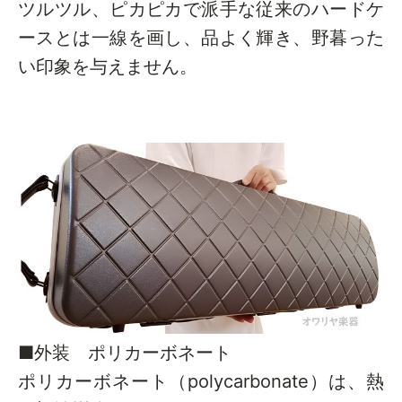
ツルツル、ピカピカで派手な従来のハードケ
ースとは一線を画し、品よく輝き、野暮った
い印象を与えません。
■外装 ポリカーボネート
ポリカーボネート（polycarbonate）は、熱