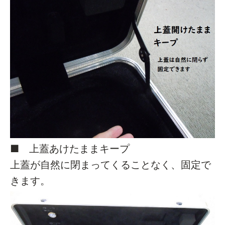
■ 上蓋あけたままキープ
上蓋が自然に閉まってくることなく、固定で
きます。