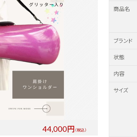
商品名
ブランド
状態
内容
サイズ
44,000円