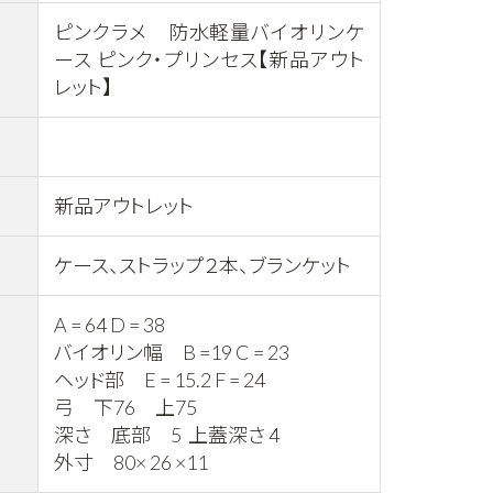
ピンクラメ 防水軽量バイオリンケ
ース ピンク・プリンセス【新品アウト
レット】
新品アウトレット
ケース、ストラップ２本、ブランケット
A = 64 D = 38
バイオリン幅 B =19 C = 23
ヘッド部 E = 15.2 F = 24
弓 下76 上75
深さ 底部 5 上蓋深さ 4
外寸 80× 26 ×11