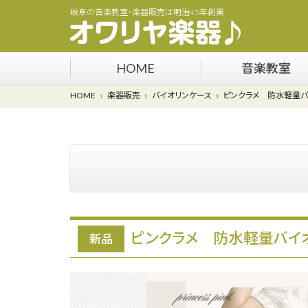
岐阜の音楽教室・楽器販売は明治45年創業
HOME
音楽教室
HOME
楽器販売
バイオリンケース
ピンクラメ 防水軽量バイ
ピンクラメ 防水軽量バイオ
新品