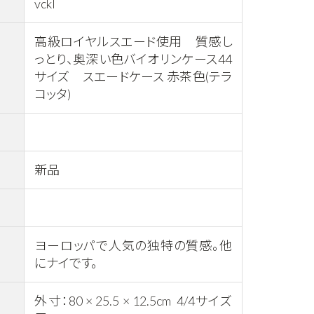
vckl
高級ロイヤルスエード使用 質感し
っとり、奥深い色バイオリンケース44
サイズ スエードケース 赤茶色(テラ
コッタ)
新品
ヨーロッパで人気の独特の質感。他
にナイです。
外寸：80 × 25.5 × 12.5cm 4/4サイズ