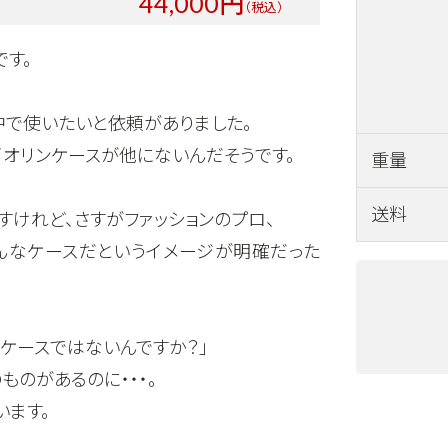
44,000円
す。
中で使いたいと依頼がありました。
オリンケースが他にないんだそうです。
重量
送料
けれど、さすがファッションのプロ、
んなケースだというイメージが明確だった
ンケースではないんですか？」
ものがあるのに・・・。
います。