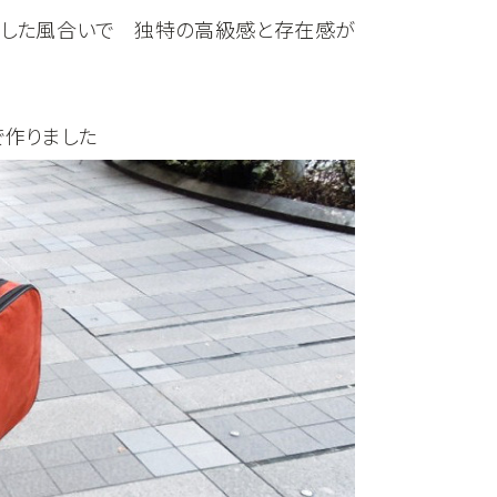
りした風合いで 独特の高級感と存在感が
で作りました