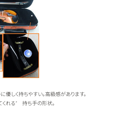
に優しく持ちやすい。高級感があります。
てくれる” 持ち手の形状。
。