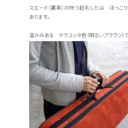
スエード（裏革）の持つ起毛したは ほっこ
あります。
温かみある テラコッタ色（明るいブラウン）