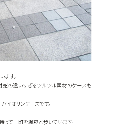
います。
材感の違いすぎるツルツル素材のケースも
バイオリンケースです。
持って 町を颯爽と歩いています。