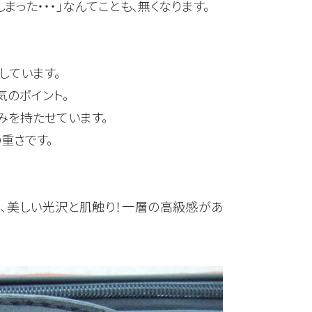
まった・・・」なんてことも、無くなります。
しています。
気のポイント。
みを持たせています。
重さです。
、美しい光沢と肌触り！一層の高級感があ