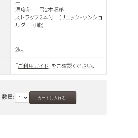
用
湿度計 弓2本収納
ストラップ2本付 (リュック・ワンショ
ルダー可能)
2kg
「
ご利用ガイド
」をご確認ください。
数量: