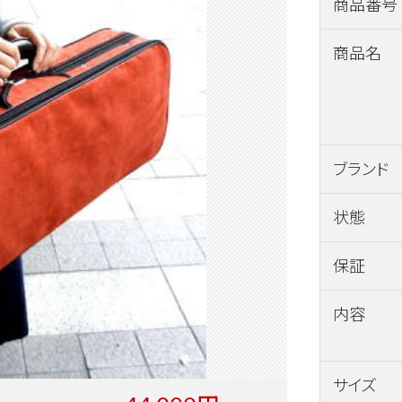
商品番号
商品名
ブランド
状態
保証
内容
サイズ