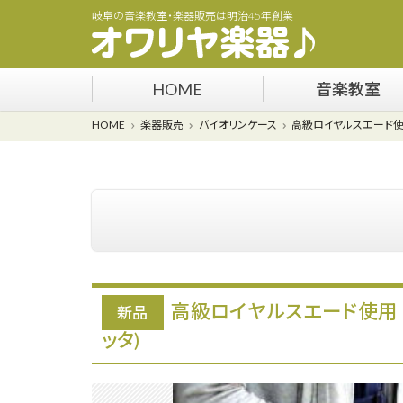
岐阜の音楽教室・楽器販売は明治45年創業
HOME
音楽教室
HOME
楽器販売
バイオリンケース
高級ロイヤルスエード使
高級ロイヤルスエード使用 
新品
ッタ)